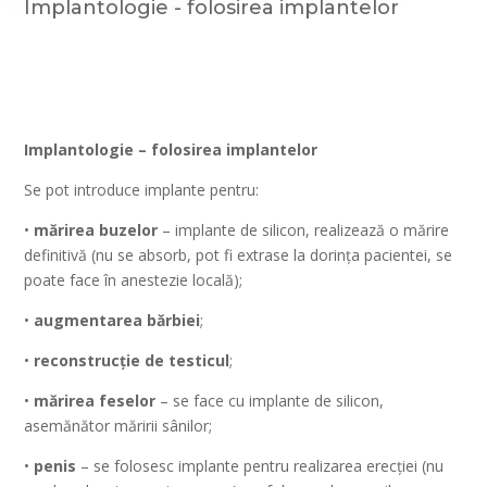
Implantologie - folosirea implantelor
Implantologie – folosirea implantelor
Se pot introduce implante pentru:
•
mărirea buzelor
– implante de silicon, realizează o mărire
definitivă (nu se absorb, pot fi extrase la dorința pacientei, se
poate face în anestezie locală);
•
augmentarea bărbiei
;
•
reconstrucție de testicul
;
•
mărirea feselor
– se face cu implante de silicon,
asemănător măririi sânilor;
•
penis
– se folosesc implante pentru realizarea erecției (nu